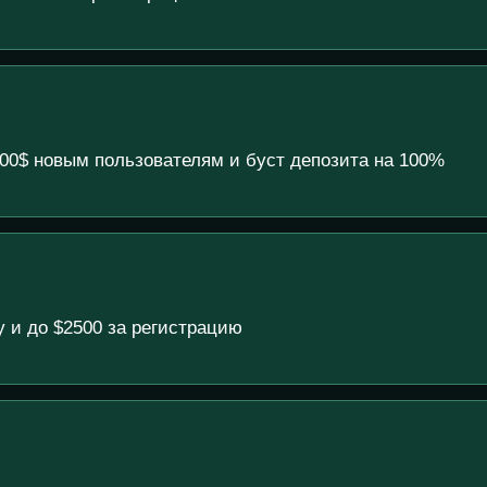
00$ новым пользователям и буст депозита на 100%
у и до $2500 за регистрацию