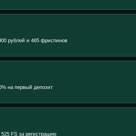
000 рублей и 465 фриспинов
0% на первый депозит
 525 FS за регистрацию