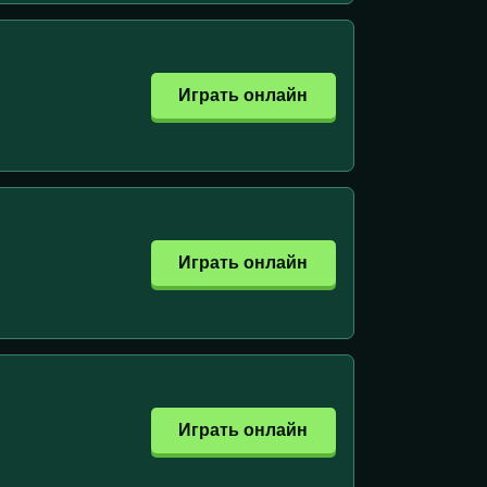
Играть онлайн
Играть онлайн
Играть онлайн