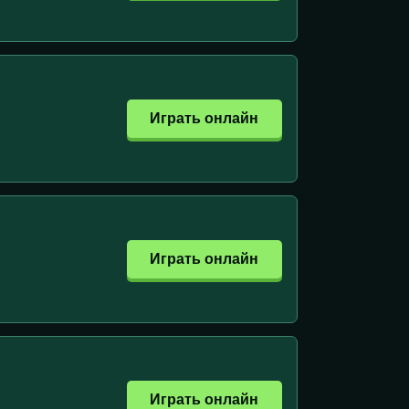
Играть онлайн
Играть онлайн
Играть онлайн